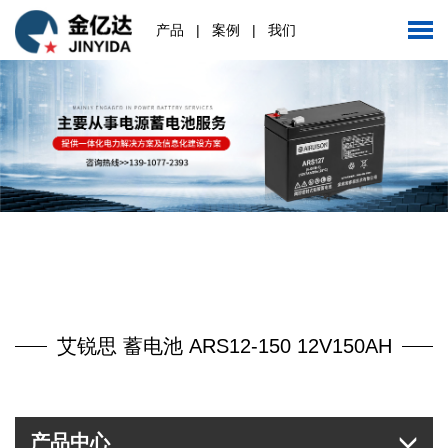
产品
|
案例
|
我们
艾锐思 蓄电池 ARS12-150 12V150AH
产品中心