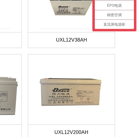
EPS电源
精密空调
直流屏电源柜
UXL12V38AH
UXL12V200AH