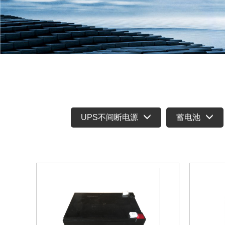
UPS不间断电源
蓄电池