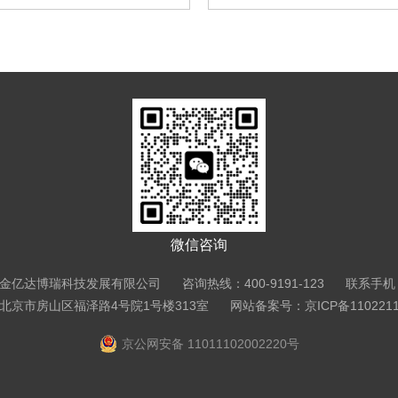
微信咨询
亿达博瑞科技发展有限公司 咨询热线：400-9191-123 联系手机：13
北京市房山区福泽路4号院1号楼313室
网站备案号：京ICP备110221
京公网安备 11011102002220号