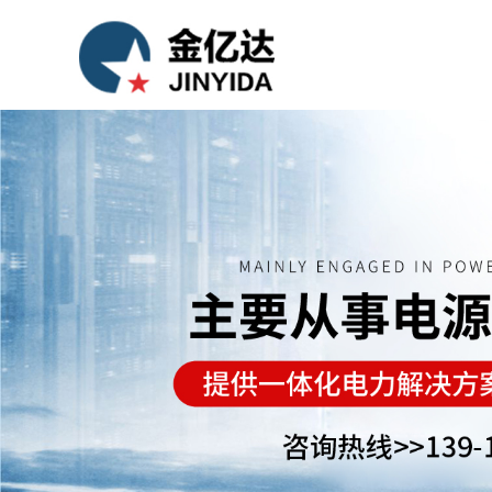
产品
|
案例
|
我们