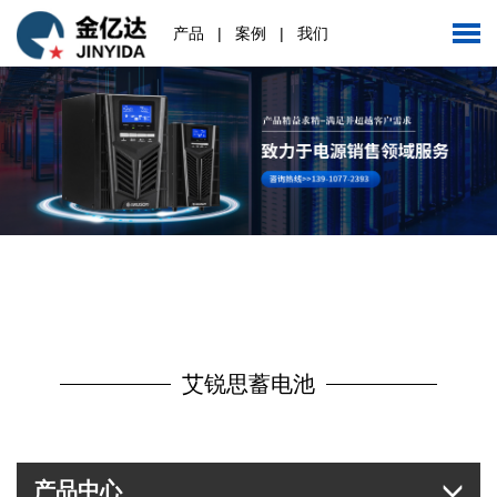
产品
|
案例
|
我们
艾锐思蓄电池
产品中心