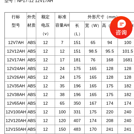
型号：NP17-12 12V17AH
行标
外壳
额定
标准
外形尺寸（
mm
）
型号
材质
电压
容量
AH
长
宽（
W
）
高（
H
）
总高（
H
（
v
）
（
L
）
12V7AH
ABS
12
7
151
65
94
100
12V12AH
ABS
12
12
151
98.5
95.5
101.5
12V17AH
ABS
12
17
181
76
168
1681
12V24AH
ABS
12
24
175
165
128
128
12V26AH
ABS
12
24
175
165
128
128
12V35AH
ABS
12
35
196
165
175
182
12V38AH
ABS
12
38
196
165
175
182
12V65AH
ABS
12
65
350
167
174
174
12V100AH
ABS
12
100
331
175
220
240
12V120AH
ABS
12
120
407
174
208
240
12V150AH
ABS
12
150
483
170
241
241