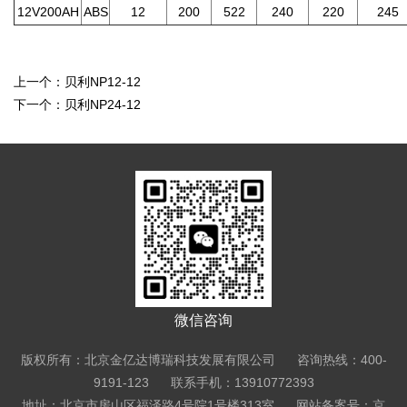
12V200AH
ABS
12
200
522
240
220
245
上一个：
贝利NP12-12
下一个：
贝利NP24-12
微信咨询
版权所有：北京金亿达博瑞科技发展有限公司 咨询热线：400-
9191-123 联系手机：13910772393
地址：北京市房山区福泽路4号院1号楼313室
网站备案号：京