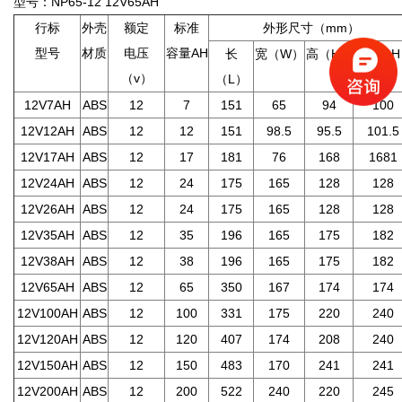
型号：NP65-12 12V65AH
行标
外壳
额定
标准
外形尺寸（
mm
）
型号
材质
电压
容量
AH
长
宽（
W
）
高（
H
）
总高（
H
（
v
）
（
L
）
12V7AH
ABS
12
7
151
65
94
100
12V12AH
ABS
12
12
151
98.5
95.5
101.5
12V17AH
ABS
12
17
181
76
168
1681
12V24AH
ABS
12
24
175
165
128
128
12V26AH
ABS
12
24
175
165
128
128
12V35AH
ABS
12
35
196
165
175
182
12V38AH
ABS
12
38
196
165
175
182
12V65AH
ABS
12
65
350
167
174
174
12V100AH
ABS
12
100
331
175
220
240
12V120AH
ABS
12
120
407
174
208
240
12V150AH
ABS
12
150
483
170
241
241
12V200AH
ABS
12
200
522
240
220
245